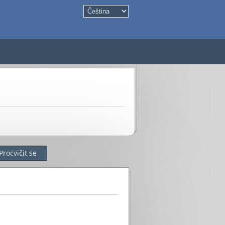
Procvičit se