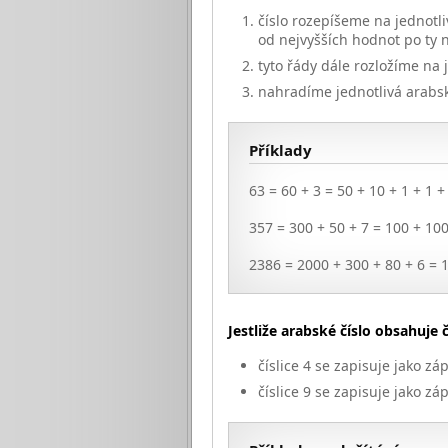
číslo rozepíšeme na jednotli
od nejvyšších hodnot po ty n
tyto řády dále rozložíme na 
nahradíme jednotlivá arabská 
Příklady
63 = 60 + 3 = 50 + 10 + 1 + 1 + 
357 = 300 + 50 + 7 = 100 + 100
2386 = 2000 + 300 + 80 + 6 = 
Jestliže arabské číslo obsahuje 
číslice 4 se zapisuje jako z
číslice 9 se zapisuje jako 