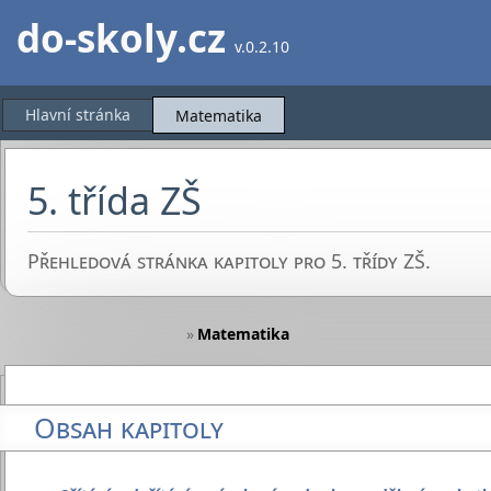
do-skoly.cz
v.0.2.10
Hlavní stránka
Matematika
5. třída ZŠ
Přehledová stránka kapitoly pro 5. třídy ZŠ.
»
Matematika
Obsah kapitoly